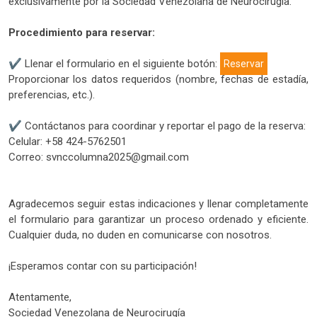
exclusivamente por la Sociedad Venezolana de Neurocirugía.
Procedimiento para reservar:
✔ Llenar el formulario en el siguiente botón:
Reservar
Proporcionar los datos requeridos (nombre, fechas de estadía,
preferencias, etc.).
✔ Contáctanos para coordinar y reportar el pago de la reserva:
Celular: +58 424-5762501
Correo: svnccolumna2025@gmail.com
Agradecemos seguir estas indicaciones y llenar completamente
el formulario para garantizar un proceso ordenado y eficiente.
Cualquier duda, no duden en comunicarse con nosotros.
¡Esperamos contar con su participación!
Atentamente,
Sociedad Venezolana de Neurocirugía