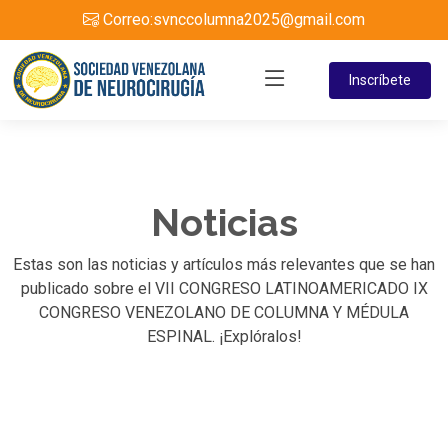
Correo:
svnccolumna2025@gmail.com
Inscríbete
Noticias
Estas son las noticias y artículos más relevantes que se han
publicado sobre el VII CONGRESO LATINOAMERICADO IX
CONGRESO VENEZOLANO DE COLUMNA Y MÉDULA
ESPINAL. ¡Explóralos!